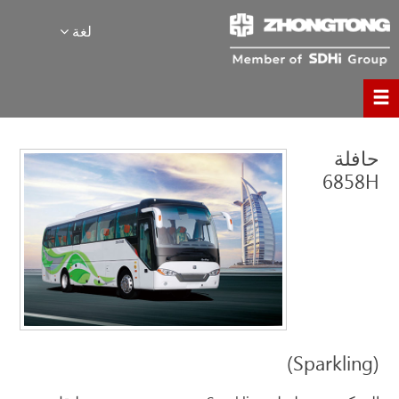
لغة
حافلة
6858H
(Sparkling)