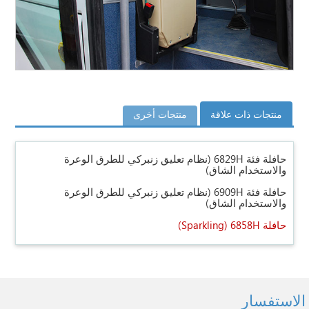
منتجات ذات علاقة
منتجات أخرى
حافلة فئة 6829H (نظام تعليق زنبركي للطرق الوعرة
والاستخدام الشاق)
حافلة فئة 6909H (نظام تعليق زنبركي للطرق الوعرة
والاستخدام الشاق)
حافلة 6858H
(Sparkling)
الاستفسار