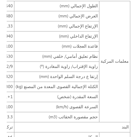
الطول الإجمالي (mm)
8540
العرض الإجمالي (mm)
2480
الإرتفاع الإجمالي (mm)
33, 503, 250
الإرتفاع الداخلي (mm)
1940
قاعدة العجلات (mm)
4100
نظام تعليق أمامي/ خلفي (mm)
0/2630
معلمات المركبة
زاوية الإقتراب/ زاوية المغادرة (º)
12/9
إرتفا ع درجة السلم الواحدة (mm)
420
الكتلة الإجمالية القصوى المعدة من المصنع (kg)
11300
السعة المقدرة (شخص)
3+1+1
السرعة القصوى (km/h)
100
حجم مقصورة الحقائب (m3)
3.3
البند
تركيب 