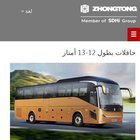
لغة
حافلات بطول 12-13 أمتار