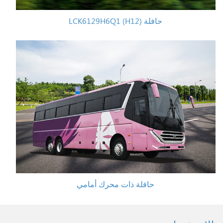
حافلة LCK6129H6Q1 (H12)
حافلة ذات محرك أمامي