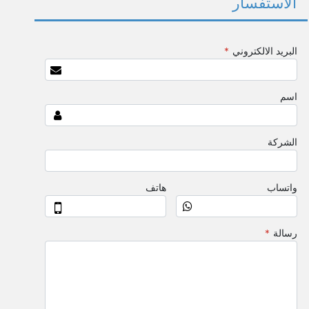
الاستفسار