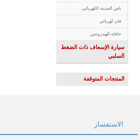
باص المدينة الكهربائي
فان كهربائي
حافلة الهيدروجين
سيارة الإسعاف ذات الضغط
السلبي
المنتجات المتوقفة
الاستفسار