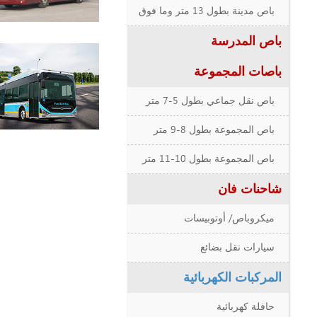
باص مدينة بطول 13 متر وما فوق
باص المدرسة
باصات المجموعة
باص نقل جماعي بطول 5-7 متر
باص المجموعة بطول 8-9 متر
باص المجموعة بطول 10-11 متر
شاحنات فان
ميكروباص/ أوتوبيسات
سيارات نقل بضائع
المركبات الكهربائية
حافلة كهربائية