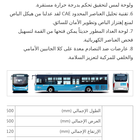
ولوحة لمس لتحقيق تحكم بدرجة حرارة مستقرة.
6. تقنية تحليل العناصر المحدود CAE لقد عدلنا من هيكل الباص
لمنع إهتزاز الباص وتطوير الأمان للسائق.
7. لوحة العداد المطور حديثاً يمكن فتحها من القمة لتسهيل
فحص العناصر الكهربائية.
8. عارضات ضد التصادم معدة على كلا الجانبين الأمامي
والخلفي للمركبة لتعزيز السلامة.
الطول الإجمالي (mm)
10500
العرض الإجمالي (mm)
2500
الإرتفاع الإجمالي (mm)
3120، 3455 ( حالة الغاز الطبيعي)