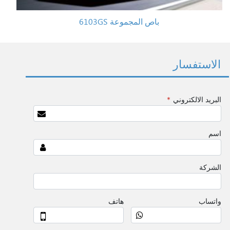
باص المجموعة 6103GS
الاستفسار