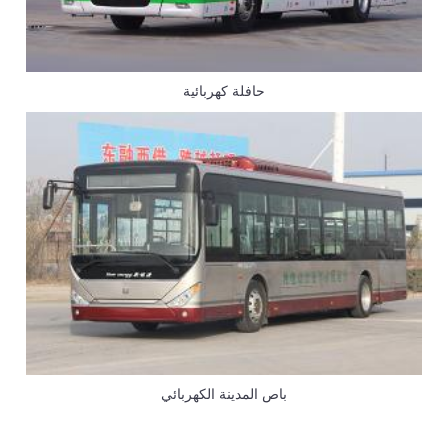
حافلة كهربائية
باص المدينة الكهربائي