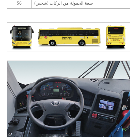
سعة الحمولة من الركاب (شخص)
56