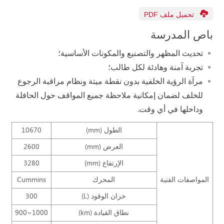
تحميل ملف PDF
باص المدرسة
تحديث المظهر والتصنيع والمكونات الأساسية؛
تجربة آمنة وهادئة لكل طالب؛
مرآة الرؤية الخلفية بدون نقطة ميتة ونظام مراقبة الرجوع
للخلف لضمان إمكانية ملاحظة جميع المواقف حول الحافلة
وداخلها في أي وقت.
الطول (mm)
10670
العرض (mm)
2600
الإرتفاع (mm)
3280
المواصفات الفنية
المحرك
Cummins
خزان الوقود (L)
300
نطاق القيادة (km)
900~1000