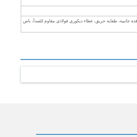
ذة جانبية، طفاية حريق، غطاء ديكوري فولاذي مقاوم للصدأ، باص