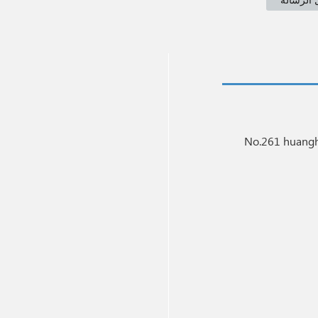
No.261 huangh