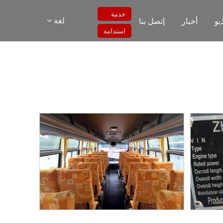
خدمة
لغة
يو
أخبار
إتصل بنا
استدامة