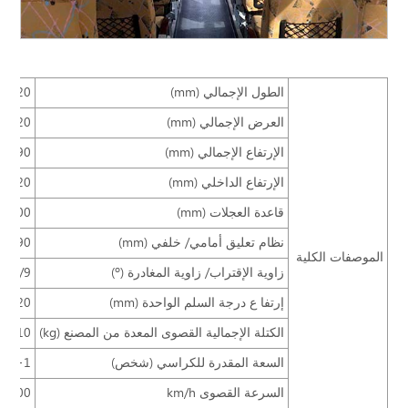
الطول الإجمالي (mm)
8420
العرض الإجمالي (mm)
2420
الإرتفاع الإجمالي (mm)
3290
الإرتفاع الداخلي (mm)
1920
قاعدة العجلات (mm)
4000
نظام تعليق أمامي/ خلفي (mm)
/2590
الموصفات الكلية
زاوية الإقتراب/ زاوية المغادرة (º)
12/9
إرتفا ع درجة السلم الواحدة (mm)
420
الكتلة الإجمالية القصوى المعدة من المصنع (kg)
9810
السعة المقدرة للكراسي (شخص)
34+1
السرعة القصوى km/h
100