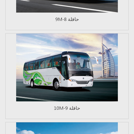
حافلة 8-9M
حافلة 9-10M