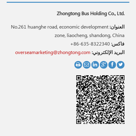
Zhongtong Bus Holding Co., Ltd.
العنوان:
No.261 huanghe road, economic development
zone, liaocheng, shandong, China
فاكس:
+86-635-8322340
البريد الإلكتروني:
overseamarketing@zhongtong.com