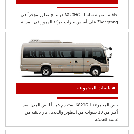
حافلة المدينة سلسلة 6820HG هو منتج مطور مؤخراً في
Zhongtong على أساس ميزات حركة المرور في المدينة.
باصات المجموعة
باص المجموعة 6820GH يستخدم عملياً لباص المدن. بعد
أكثر من 10 سنوات من التطوير والتعديل فاز بالثقة من
غالبية العملاء.