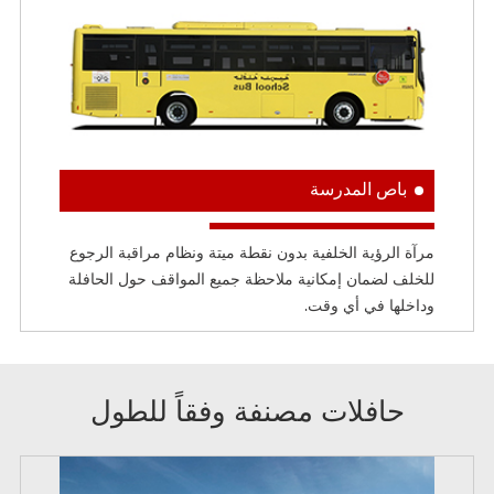
باص المدرسة
مرآة الرؤية الخلفية بدون نقطة ميتة ونظام مراقبة الرجوع
للخلف لضمان إمكانية ملاحظة جميع المواقف حول الحافلة
وداخلها في أي وقت.
حافلات مصنفة وفقاً للطول