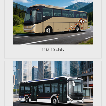
حافلة 10-11M