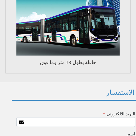
حافلة بطول 13 متر وما فوق
الاستفسار