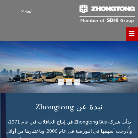
لغة
نبذة عن Zhongtong
بدأت شركة Zhongtong Bus في إنتاج الحافلات في عام 1971،
وأُدرجت أسهمها في البورصة في عام 2000. وباعتبارها من أوائل