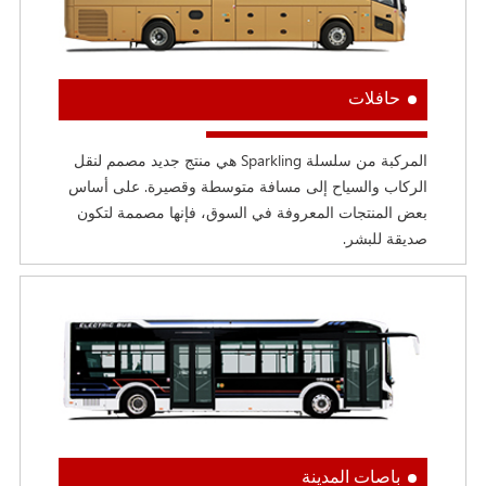
حافلات
المركبة من سلسلة Sparkling هي منتج جديد مصمم لنقل
الركاب والسياح إلى مسافة متوسطة وقصيرة. على أساس
بعض المنتجات المعروفة في السوق، فإنها مصممة لتكون
صديقة للبشر.
باصات المدينة