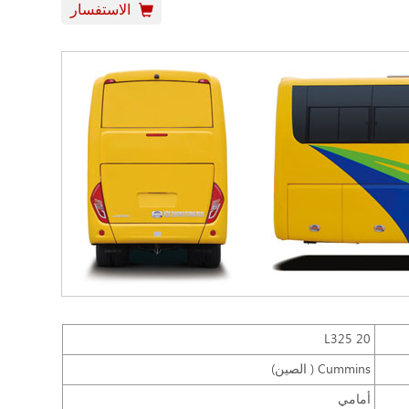
الاستفسار
L325 20
Cummins ( الصين)
أمامي