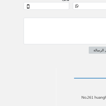
No.261 huangh