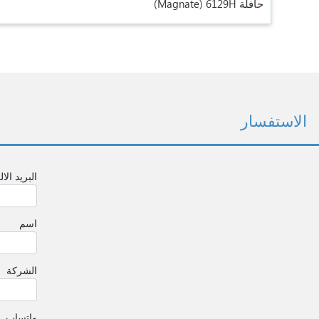
حافلة 6129H
(Magnate)
الاستفسار