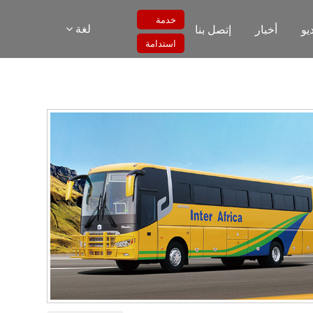
خدمة
لغة
يو
أخبار
إتصل بنا
استدامة