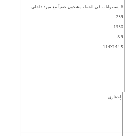
6 إسطوانات في الخط، مشحون عنفياً مع مبرد داخلي
239
1350
8.9
114X144.5
إخيتاري