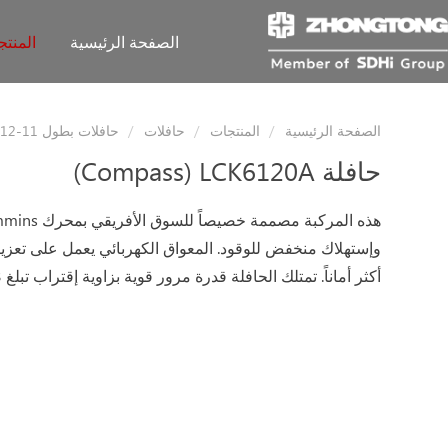
الصفحة الرئيسية
المنت
الصفحة الرئيسية
المنتجات
حافلات
حافلات بطول 11-12 أمتار
حافلة LCK6120A
(Compass)
وإستهلاك منخفض للوقود. المعواق الكهربائي يعمل على تعزي
أكثر أماناً. تمتلك الحافلة قدرة مرور قوية بزاوية إقتراب تبلغ 13°.