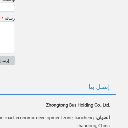
إتصل بنا
Zhongtong Bus Holding Co., Ltd.
العنوان:
e road, economic development zone, liaocheng,
shandong, China