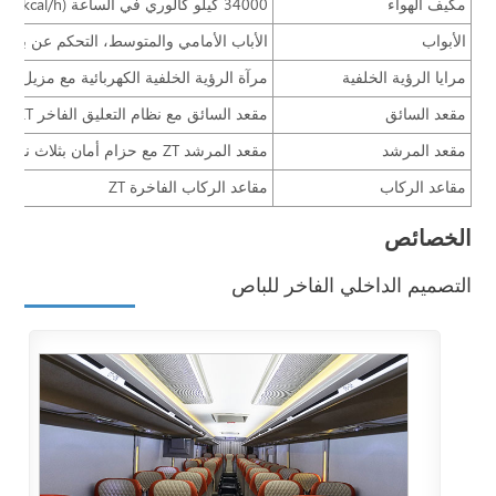
مكيف الهواء
34000 كيلو كالوري في الساعة (kcal/h)
الأبواب
الأباب الأمامي والمتوسط، التحكم عن بعد
مرايا الرؤية الخلفية
مرآة الرؤية الخلفية الكهربائية مع مزيل الص
مقعد السائق
مقعد السائق مع نظام التعليق الفاخر ZT مع حزام أمان بثلاث نقاط
مقعد المرشد
مقعد المرشد ZT مع حزام أمان بثلاث نقاط
مقاعد الركاب
مقاعد الركاب الفاخرة ZT
الخصائص
التصميم الداخلي الفاخر للباص