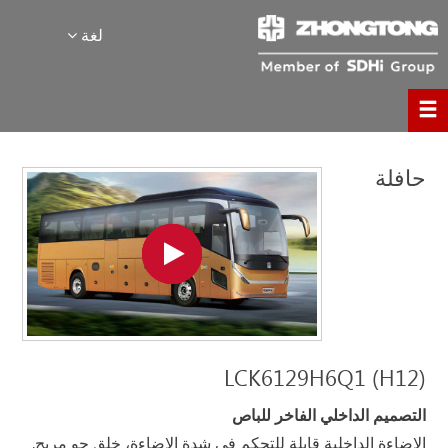
لغة
حافلة
LCK6129H6Q1 (H12)
التصميم الداخلي الفاخر للباص
الإضاءة الداخلية قابلة للتحكم في شدة الإضاءة، خلق جو مريح.