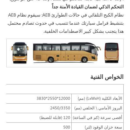
التحكم الذكي لضمان القيادة الأمنة جداً
نظام الكبح التلقائي في حالات الطوارئ AEB: سيقوم نظام AEB
بتنشيط فرامل سيارتك عندما تتسبب في حدوث تصادم محتمل.
هذا يتجنب بشكل كبير الاصطدامات الخلفية.
الخواص الفنية
م
الأبعاد الكلية (LxWxH) (مم)
12000*2550*3830
البروز الأمامي \ الخلفي (مم)
2450/3350
أقصى سرعة (كم في الساعة)
120 (قابلة للضبط)
سعة خزان الوقود (لتر)
500