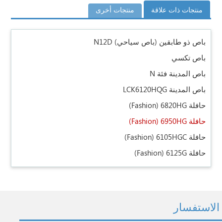
منتجات ذات علاقة
منتجات أخرى
باص ذو طابقين (باص سياحي) N12D
باص تكسي
باص المدينة فئة N
باص المدينة LCK6120HQG
حافلة 6820HG
(Fashion)
حافلة 6950HG
(Fashion)
حافلة 6105HGC
(Fashion)
حافلة 6125G
(Fashion)
الاستفسار