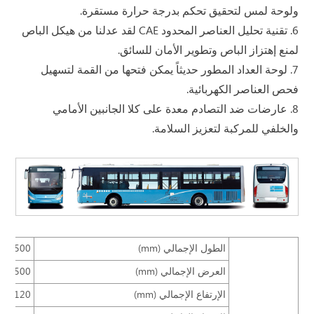
ولوحة لمس لتحقيق تحكم بدرجة حرارة مستقرة.
6. تقنية تحليل العناصر المحدود CAE لقد عدلنا من هيكل الباص
لمنع إهتزاز الباص وتطوير الأمان للسائق.
7. لوحة العداد المطور حديثاً يمكن فتحها من القمة لتسهيل
فحص العناصر الكهربائية.
8. عارضات ضد التصادم معدة على كلا الجانبين الأمامي
والخلفي للمركبة لتعزيز السلامة.
الطول الإجمالي (mm)
9500
العرض الإجمالي (mm)
2500
الإرتفاع الإجمالي (mm)
3120، 3280 ( مع مكيف هواء)