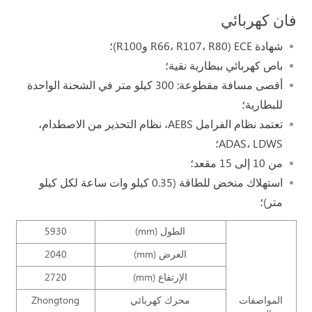
فان كهربائي
شهادة ECE (R66، R107، R80 وR100)؛
باص كهربائي ببطارية نقية؛
أقصى مسافة مقطوعة: 300 كيلو متر في الشحنة الواحدة
للبطارية؛
تعتمد نظام الفرامل AEBS، نظام التحذير من الاصطدام،
ADAS، LDWS؛
من 10 إلى 15 مقعد؛
استهلاك منخض للطاقة (0.35 كيلو وات ساعة لكل كيلو
متر)؛
الطول (mm)
5930
العرض (mm)
2040
الإرتفاع (mm)
2720
المواصفات
محرك كهربائي
Zhongtong