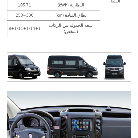
الفنية
البطارية (kWh)
105.71
نطاق القيادة (km)
250~300
سعة الحمولة من الركاب
8+1/11+1/14+1
(شخص)