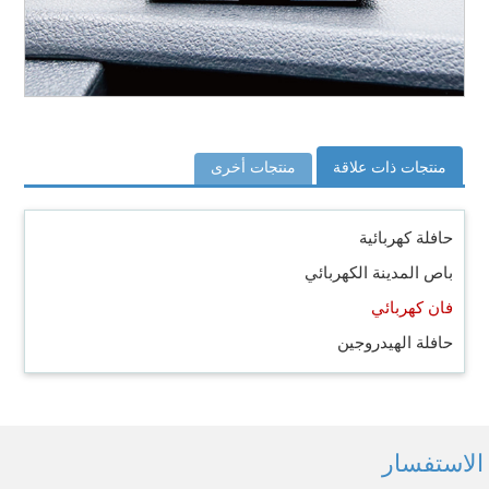
منتجات ذات علاقة
منتجات أخرى
حافلة كهربائية
باص المدينة الكهربائي
فان كهربائي
حافلة الهيدروجين
الاستفسار