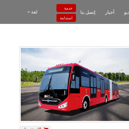
خدمة
لغة
يو
أخبار
إتصل بنا
استدامة