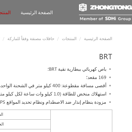
الصفحة الرئيسية
المنت
الصفحة الرئيسية
المنتجات
حافلات مصنفة وفقاً للماركة
BRT
باص كهربائي ببطارية نقية BRT؛
169 مقعد؛
أقصى مسافة مقطوعة: 400 كيلو متر في الشحنة الواحدة للبطارية؛
استهلاك منخض للطاقة (1.0 كيلو وات ساعة لكل كيلو متر)؛
مزودة بنظام إنذار ضد الاصطدام ونظام تحديد المواقع GPS.
الط
الع