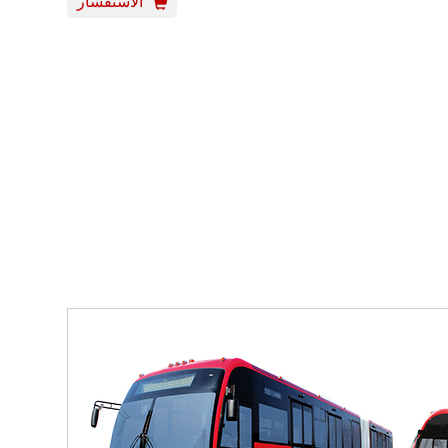
الاستفسار