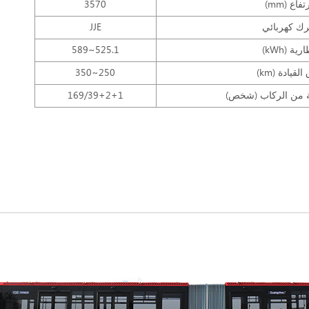
تفاع (mm)
3570
ك كهربائي
JJE
رية (kWh)
525.1~589
لقيادة (km)
250~350
ة من الركاب (شخص)
169/39+2+1