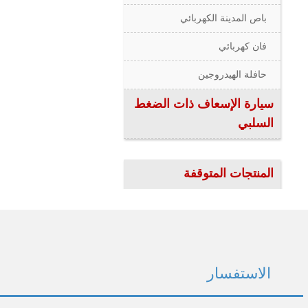
باص المدينة الكهربائي
فان كهربائي
حافلة الهيدروجين
سيارة الإسعاف ذات الضغط
السلبي
المنتجات المتوقفة
الاستفسار