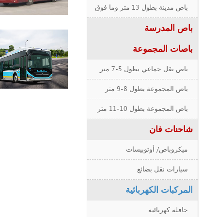
باص مدينة بطول 13 متر وما فوق
باص المدرسة
باصات المجموعة
باص نقل جماعي بطول 5-7 متر
باص المجموعة بطول 8-9 متر
باص المجموعة بطول 10-11 متر
شاحنات فان
ميكروباص/ أوتوبيسات
سيارات نقل بضائع
المركبات الكهربائية
حافلة كهربائية