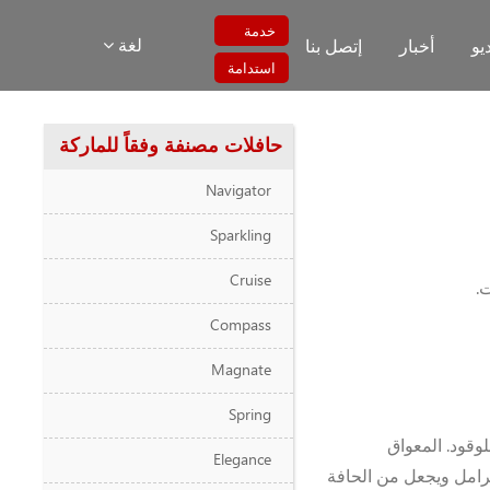
خدمة
لغة
يو
أخبار
إتصل بنا
استدامة
حافلات مصنفة وفقاً للماركة
Navigator
Sparkling
Cruise
Compass
Magnate
Spring
لوقود. المعواق
Elegance
رامل ويجعل من الحافة