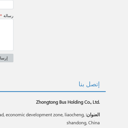
إتصل بنا
Zhongtong Bus Holding Co., Ltd.
العنوان:
d, economic development zone, liaocheng,
shandong, China