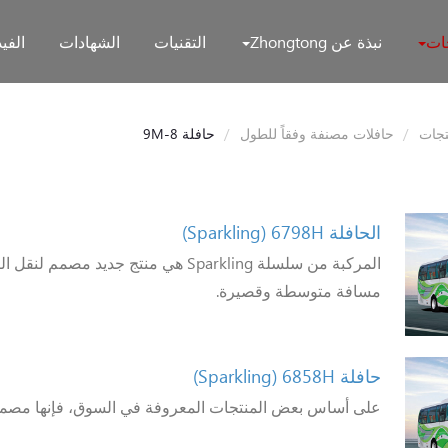
جات
نبذة عن Zhongtong
التقنيات
الشهادات
الفيد
تجات
حافلات مصنفة وفقاً للطول
حافلة 8-9M
الحافلة 6798H
(Sparkling)
المركبة من سلسلة Sparkling هي منتج جديد مص
مسافة متوسطة وقصيرة.
حافلة 6858H
(Sparkling)
على أساس بعض المنتجات المعروفة في السوق، فإنها مصمم