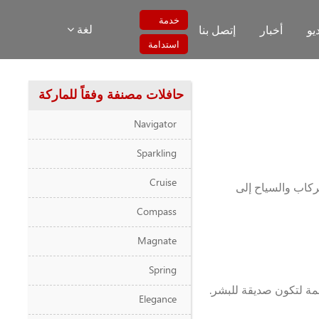
خدمة
لغة
يو
أخبار
إتصل بنا
استدامة
حافلات مصنفة وفقاً للماركة
Navigator
Sparkling
Cruise
مم لنقل الركاب والسياح إلى
Compass
Magnate
Spring
ة لتكون صديقة للبشر.
Elegance