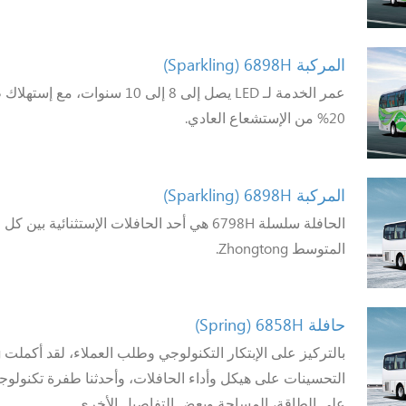
المركبة 6898H
(Sparkling)
عمر الخدمة لـ LED يصل إلى 8 إلى 10 س
20% من الإستشعاع العادي.
المركبة 6898H
(Sparkling)
الحافلة سلسلة 6798H هي أحد الحافلات الإستثنائية
المتوسط Zhongtong.
حافلة 6858H
(Spring)
التحسينات على هيكل وأداء الحافلات، وأحدثنا طفرة تكنولوج
على الطاقة، المساحة وبعض التفاصيل الأخرى.